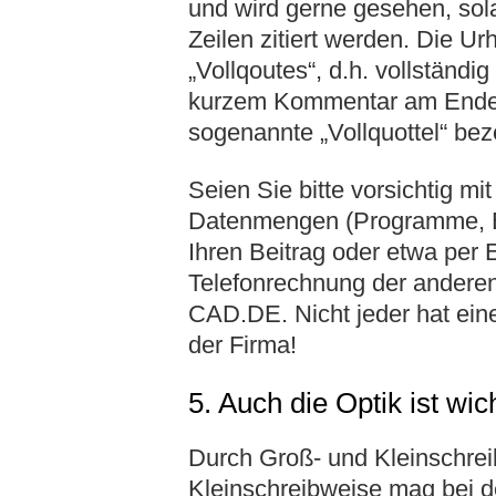
und wird gerne gesehen, sol
Zeilen zitiert werden. Die U
„Vollqoutes“, d.h. vollständi
kurzem Kommentar am Ende 
sogenannte „Vollquottel“ bez
Seien Sie bitte vorsichtig m
Datenmengen (Programme, Bi
Ihren Beitrag oder etwa per 
Telefonrechnung der anderen
CAD.DE. Nicht jeder hat eine
der Firma!
5. Auch die Optik ist wic
Durch Groß- und Kleinschreib
Kleinschreibweise mag bei d