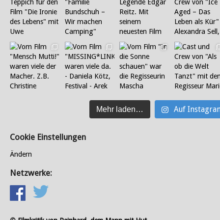
Auf Instagra
Mehr laden…
Cookie Einstellungen
Ändern
Netzwerke: