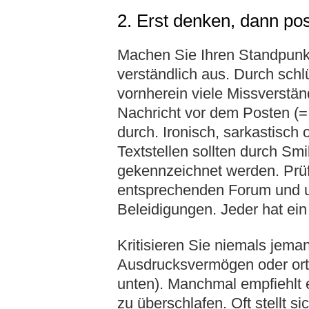
2. Erst denken, dann po
Machen Sie Ihren Standpunkt
verständlich aus. Durch sch
vornherein viele Missverstä
Nachricht vor dem Posten (=
durch. Ironisch, sarkastisch
Textstellen sollten durch S
gekennzeichnet werden. Prü
entsprechenden Forum und u
Beleidigungen. Jeder hat ei
Kritisieren Sie niemals jem
Ausdrucksvermögen oder ort
unten). Manchmal empfiehlt e
zu überschlafen. Oft stellt 