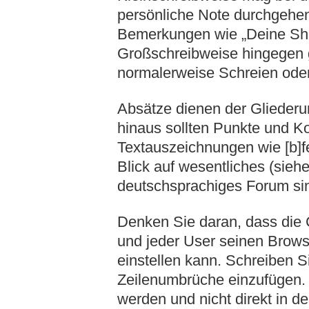
persönliche Note durchgehen,
Bemerkungen wie „Deine Shift
Großschreibweise hingegen g
normalerweise Schreien oder
Absätze dienen der Gliederu
hinaus sollten Punkte und K
Textauszeichnungen wie [b]fett
Blick auf wesentliches (sie
deutschsprachiges Forum si
Denken Sie daran, dass die
und jeder User seinen Brow
einstellen kann. Schreiben S
Zeilenumbrüche einzufügen. B
werden und nicht direkt in 