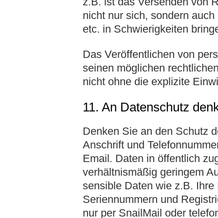
z.B. ist das Versenden von R
nicht nur sich, sondern auch
etc. in Schwierigkeiten bring
Das Veröffentlichen von per
seinen möglichen rechtliche
nicht ohne die explizite Ein
11. An Datenschutz den
Denken Sie an den Schutz d
Anschrift und Telefonnummer n
Email. Daten in öffentlich z
verhältnismäßig geringem A
sensible Daten wie z.B. Ihr
Seriennummern und Registri
nur per SnailMail oder telefo