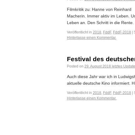
Filmkritik zu: Hanne von Reinhard Ü
Macherin. Immer aktiv im Leben. Und
Leben an. Den Schritt in die Rente
Veröffentlicht in
2018
,
FddF
,
FddF-2018
|
Hinterlasse einen Kommentar.
Festival des deutsche
Posted on
29. August 2018
letztes Updat
Auch diese Jahr war ich in Ludwigs
aktuelle deutsche Kino informiert. H
Veröffentlicht in
2018
,
FddF
,
FddF-2018
|
Hinterlasse einen Kommentar.