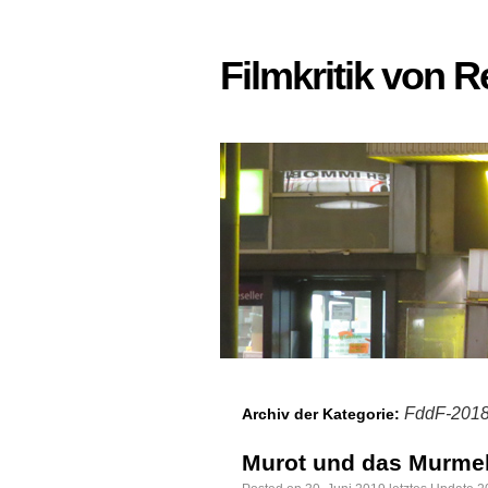
Filmkritik von 
FddF-201
Archiv der Kategorie:
Murot und das Murmel