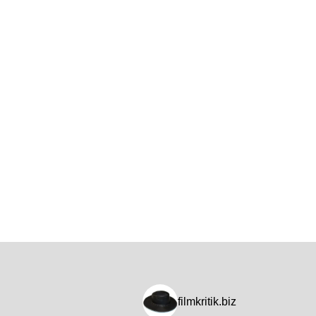
filmkritik.biz