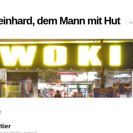
Reinhard, dem Mann mit Hut
zu
8
tier