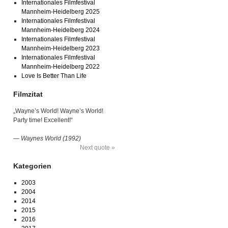
Internationales Filmfestival
Mannheim-Heidelberg 2025
Internationales Filmfestival
Mannheim-Heidelberg 2024
Internationales Filmfestival
Mannheim-Heidelberg 2023
Internationales Filmfestival
Mannheim-Heidelberg 2022
Love Is Better Than Life
Filmzitat
„Wayne’s World! Wayne’s World!
Party time! Excellent!“
—
Waynes World (1992)
Next quote »
Kategorien
2003
2004
2014
2015
2016