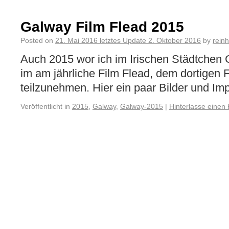
Galway Film Flead 2015
Posted on
21. Mai 2016
letztes Update
2. Oktober 2016
by
rein
Auch 2015 wor ich im Irischen Städtchen
im am jährliche Film Flead, dem dortigen Fi
teilzunehmen. Hier ein paar Bilder und Imp
Veröffentlicht in
2015
,
Galway
,
Galway-2015
|
Hinterlasse einen