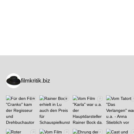
filmkritik.biz