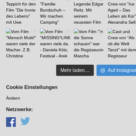
Mehr laden…
Auf Instagra
Cookie Einstellungen
Ändern
Netzwerke: