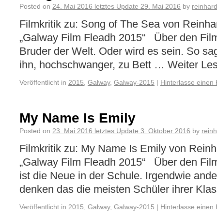
Posted on
24. Mai 2016
letztes Update
29. Mai 2016
by
reinhar
Filmkritik zu: Song of The Sea von Reinh
„Galway Film Fleadh 2015“ Über den Film:
Bruder der Welt. Oder wird es sein. So sag
ihn, hochschwanger, zu Bett … Weiter Les
Veröffentlicht in
2015
,
Galway
,
Galway-2015
|
Hinterlasse einen
My Name Is Emily
Posted on
23. Mai 2016
letztes Update
3. Oktober 2016
by
rein
Filmkritik zu: My Name Is Emily von Rein
„Galway Film Fleadh 2015“ Über den Film
ist die Neue in der Schule. Irgendwie ande
denken das die meisten Schüler ihrer Klass
Veröffentlicht in
2015
,
Galway
,
Galway-2015
|
Hinterlasse einen