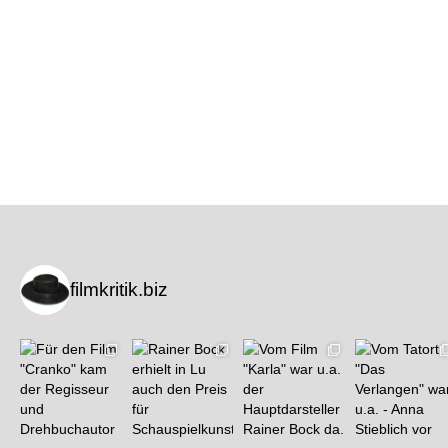
filmkritik.biz