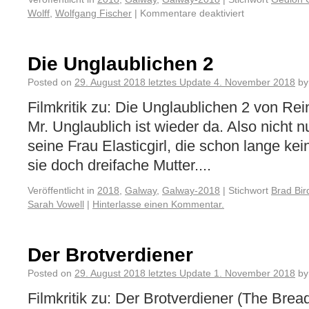
Wolff
,
Wolfgang Fischer
|
Kommentare deaktiviert
Die Unglaublichen 2
Posted on
29. August 2018
letztes Update
4. November 2018
by
Filmkritik zu: Die Unglaublichen 2 von R
Mr. Unglaublich ist wieder da. Also nicht n
seine Frau Elasticgirl, die schon lange kei
sie doch dreifache Mutter....
Veröffentlicht in
2018
,
Galway
,
Galway-2018
|
Stichwort
Brad Bir
Sarah Vowell
|
Hinterlasse einen Kommentar.
Der Brotverdiener
Posted on
29. August 2018
letztes Update
1. November 2018
by
Filmkritik zu: Der Brotverdiener (The Br