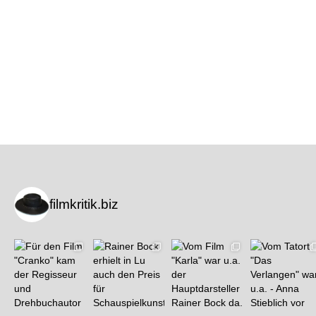
filmkritik.biz