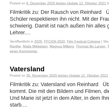
Posted on
8. Dezember 2020
letztes Update
12. Oktober 2021
b
Filmkritik zu: Der Rausch von Reinhard Ü
Schüler respektieren ihn nicht. Mit der Fra
schwierig. Damit ist nach außen hin alles 
Lehrer....
Veröffentlicht in
2020
,
FFCGN-2020
,
Film Festival Cologne
|
Sti
Ranthe
,
Mads Mikkelsen
,
Magnus Millang
,
Thomas Bo Larsen
,
einen Kommentar.
Vatersland
Posted on
30. November 2020
letztes Update
12. Oktober 2021
Filmkritik zu: Vatersland von Reinhard Üb
kommt. Die mit den Bildern und Filmen, di
Und Marie ist jetzt in dem Alter, in dem Ihr
starb....