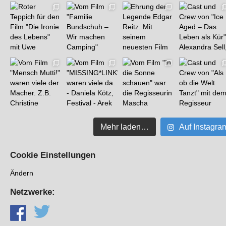
Mehr laden…
Auf Instagra
Cookie Einstellungen
Ändern
Netzwerke: