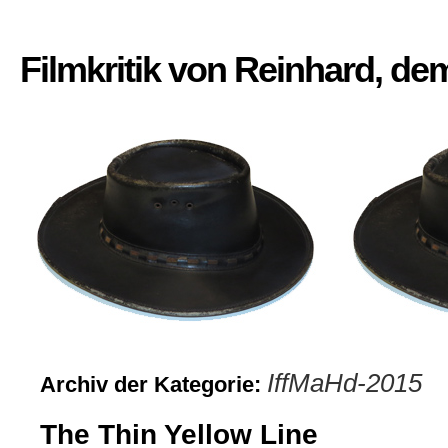
Filmkritik von Reinhard, d
IffMaHd-2015
Archiv der Kategorie:
The Thin Yellow Line