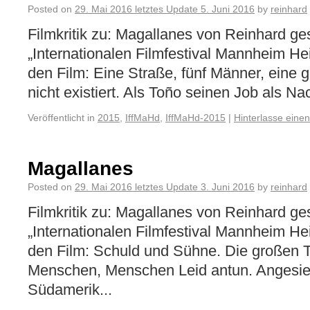
Posted on
29. Mai 2016
letztes Update
5. Juni 2016
by
reinhard
Filmkritik zu: Magallanes von Reinhard g
„Internationalen Filmfestival Mannheim H
den Film: Eine Straße, fünf Männer, eine g
nicht existiert. Als Toño seinen Job als Na
Veröffentlicht in
2015
,
IffMaHd
,
IffMaHd-2015
|
Hinterlasse eine
Magallanes
Posted on
29. Mai 2016
letztes Update
3. Juni 2016
by
reinhard
Filmkritik zu: Magallanes von Reinhard g
„Internationalen Filmfestival Mannheim H
den Film: Schuld und Sühne. Die großen
Menschen, Menschen Leid antun. Angesied
Südamerik...