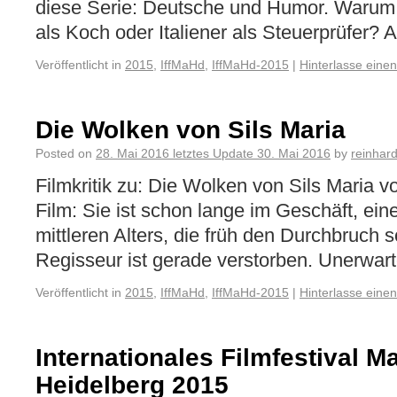
diese Serie: Deutsche und Humor. Warum 
als Koch oder Italiener als Steuerprüfer? 
Veröffentlicht in
2015
,
IffMaHd
,
IffMaHd-2015
|
Hinterlasse eine
Die Wolken von Sils Maria
Posted on
28. Mai 2016
letztes Update
30. Mai 2016
by
reinhar
Filmkritik zu: Die Wolken von Sils Maria
Film: Sie ist schon lange im Geschäft, ein
mittleren Alters, die früh den Durchbruch 
Regisseur ist gerade verstorben. Unerwarte
Veröffentlicht in
2015
,
IffMaHd
,
IffMaHd-2015
|
Hinterlasse eine
Internationales Filmfestival 
Heidelberg 2015