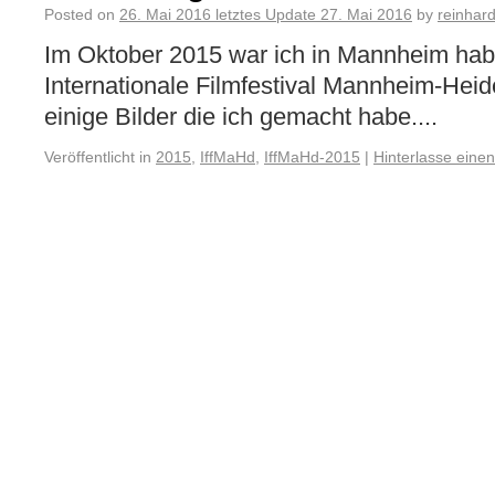
Posted on
26. Mai 2016
letztes Update
27. Mai 2016
by
reinhar
Im Oktober 2015 war ich in Mannheim hab
Internationale Filmfestival Mannheim-Heid
einige Bilder die ich gemacht habe....
Veröffentlicht in
2015
,
IffMaHd
,
IffMaHd-2015
|
Hinterlasse eine