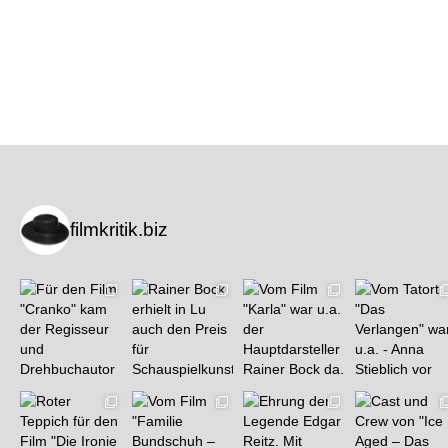
filmkritik.biz