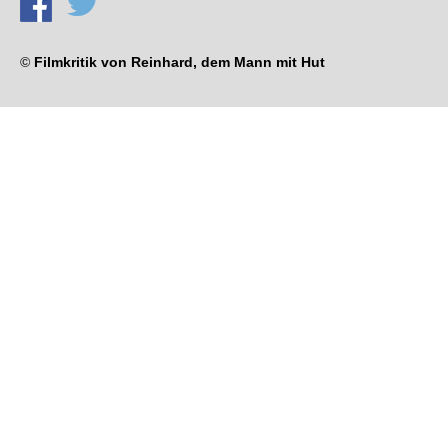
©
Filmkritik von Reinhard, dem Mann mit Hut