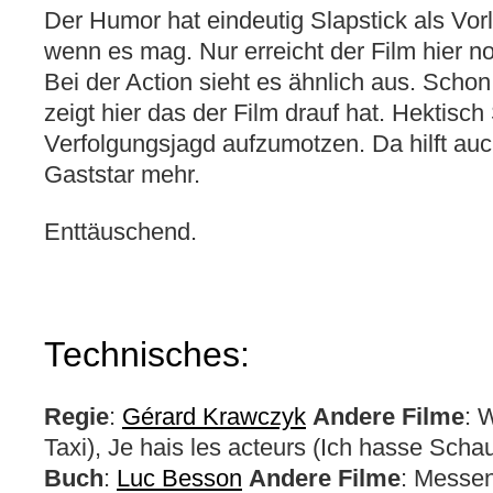
Der Humor hat eindeutig Slapstick als Vorl
wenn es mag. Nur erreicht der Film hier n
Bei der Action sieht es ähnlich aus. Sch
zeigt hier das der Film drauf hat. Hektisc
Verfolgungsjagd aufzumotzen. Da hilft auc
Gaststar mehr.
Enttäuschend.
Technisches:
Regie
:
Gérard Krawczyk
Andere Filme
: 
Taxi), Je hais les acteurs (Ich hasse Schau
Buch
:
Luc Besson
Andere Filme
: Messen