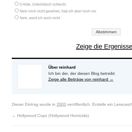
0 Hüte, Unterirdisch schlecht
Nein noch nicht gesehen, hab ich aber noch vor
Nein, werd ich auch nicht
Zeige die Ergeniss
Über reinhard
Ich bin der, der diesen Blog betreibt.
Zeige alle Beiträge von reinhard
→
Dieser Eintrag wurde in
2003
veröffentlich. Erstelle ein Leseze
←
Hollywood Cops (Hollywood Homicide)