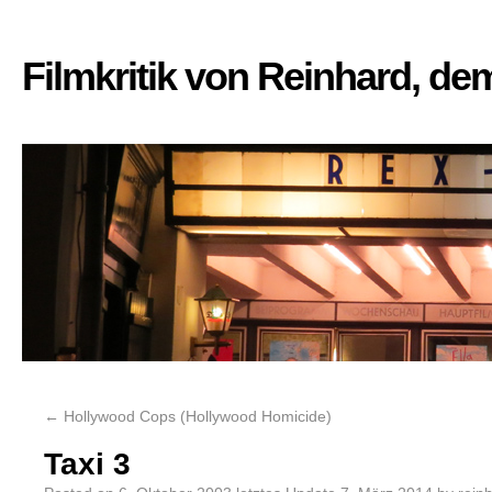
Filmkritik von Reinhard, d
←
Hollywood Cops (Hollywood Homicide)
Taxi 3