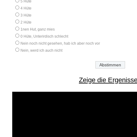
5 Hüte
4 Hüte
3 Hüte
2 Hüte
1nen Hut, ganz mies
0 Hüte, Unterirdisch schlecht
Nein noch nicht gesehen, hab ich aber noch vor
Nein, werd ich auch nicht
Zeige die Ergeniss