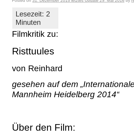
Posted on
31. Dezember 2015
letztes Update
29. Mai 2016
by
r
Filmkritik zu:
Risttuules
von Reinhard
gesehen auf dem „Internationale
Mannheim Heidelberg 2014“
Über den Film: