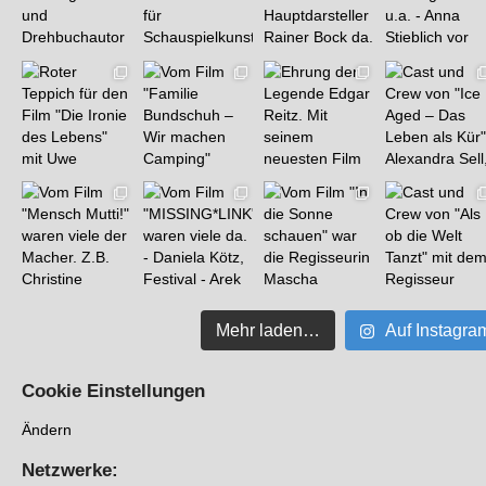
Mehr laden…
Auf Instagra
Cookie Einstellungen
Ändern
Netzwerke: