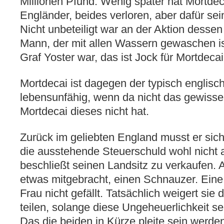
Millionen Pfund. Wenig später hat Mortdeca
Engländer, beides verloren,
aber dafür sei
Nicht unbeteiligt war an der Aktion dessen
Mann, der mit allen Wassern gewaschen is
Graf Yoster war, das ist Jock für Mortdecai
Mortdecai ist dagegen der typisch englisc
lebensunfähig, wenn da nicht das gewiss
Mortdecai dieses nicht hat.
Zurück im geliebten England musst er sich
die ausstehende Steuerschuld wohl nicht 
beschließt seinen Landsitz zu verkaufen.
etwas mitgebracht, einen Schnauzer. Eine 
Frau nicht gefällt. Tatsächlich weigert sie 
teilen, solange diese Ungeheuerlichkeit se
Das die beiden in Kürze pleite sein werden