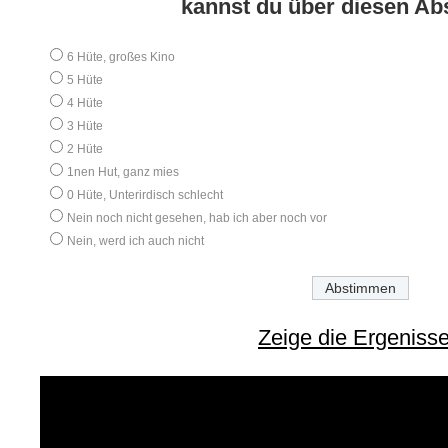
kannst du über diesen A
6 Hüte, großes Kino
5 Hüte
4 Hüte
3 Hüte
2 Hüte
1nen Hut, ganz mies
0 Hüte, Unterirdisch schlecht
Nein noch nicht gesehen, hab ich aber noch vor
Nein, werd ich auch nicht
Zeige die Ergeniss