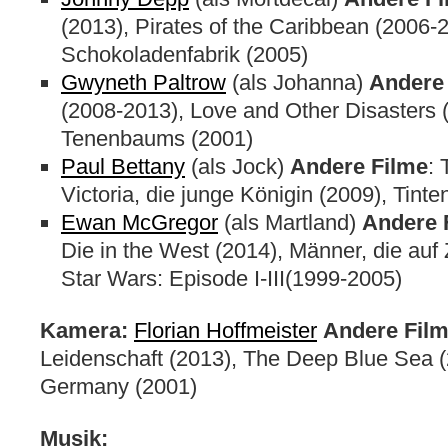
(2013), Pirates of the Caribbean (2006-2
Schokoladenfabrik (2005)
Gwyneth Paltrow
(als Johanna)
Andere
(2008-2013), Love and Other Disasters 
Tenenbaums (2001)
Paul Bettany
(als Jock)
Andere Filme
:
Victoria, die junge Königin (2009), Tint
Ewan McGregor
(als Martland)
Andere 
Die in the West (2014), Männer, die auf 
Star Wars: Episode I-III(1999-2005)
Kamera:
Florian Hoffmeister
Andere Fil
Leidenschaft (2013), The Deep Blue Sea (20
Germany (2001)
Musik: