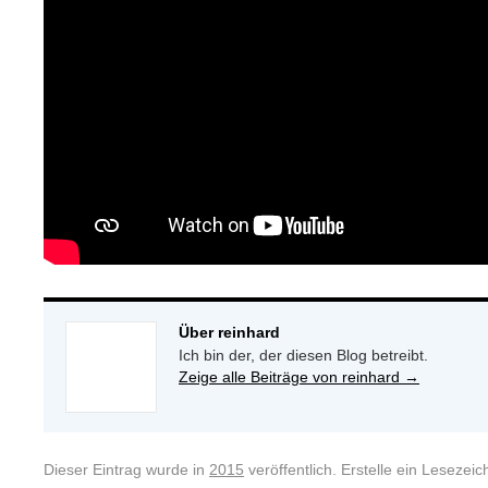
Über reinhard
Ich bin der, der diesen Blog betreibt.
Zeige alle Beiträge von reinhard
→
Dieser Eintrag wurde in
2015
veröffentlich. Erstelle ein Leseze