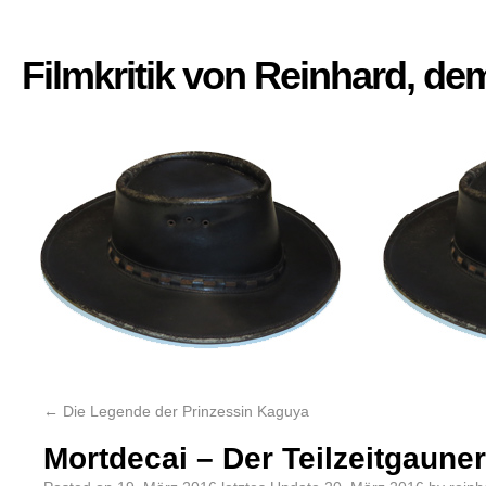
Filmkritik von Reinhard, d
←
Die Legende der Prinzessin Kaguya
Mortdecai – Der Teilzeitgauner