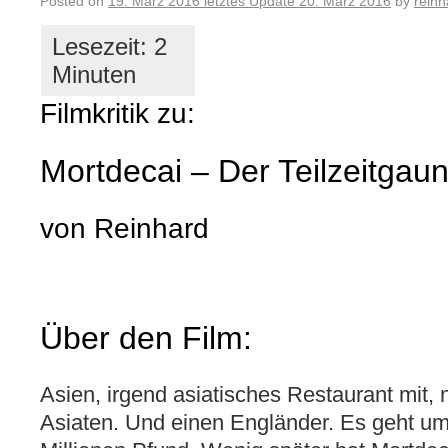
Posted on
19. März 2016
letztes Update
20. März 2016
by
reinh
Filmkritik zu:
Mortdecai – Der Teilzeitgau
von Reinhard
Über den Film:
Asien, irgend asiatisches Restaurant mit,
Asiaten. Und einen Engländer. Es geht um