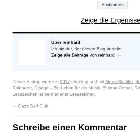
Zeige die Ergeniss
Über reinhard
Ich bin der, der diesen Blog betreibt.
Zeige alle Beiträge von reinhard
→
Dieser Eintrag wurde in
2017
abgelegt und mit
Alexis Salatko
,
Be
Reinhardt
,
Django – Ein Leben für die Musik
,
Etienne Comar
,
Re
Lesezeichen ist
permanente Lesezeichen
.
←
Gaza Surf Club
Schreibe einen Kommentar