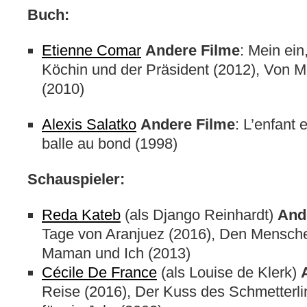
Buch:
Etienne Comar
Andere Filme
: Mein ein
Köchin und der Präsident (2012), Von 
(2010)
Alexis Salatko
Andere Filme
: L’enfant 
balle au bond (1998)
Schauspieler:
Reda Kateb
(als Django Reinhardt)
And
Tage von Aranjuez (2016), Den Mensche
Maman und Ich (2013)
Cécile De France
(als Louise de Klerk)
Reise (2016), Der Kuss des Schmetterli