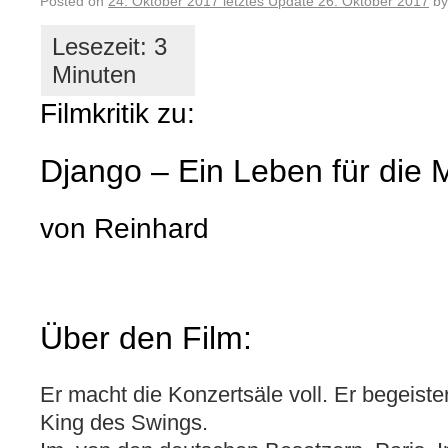
Posted on
24. Oktober 2017
letztes Update
26. Oktober 2017
by
Filmkritik zu:
Django – Ein Leben für die 
von Reinhard
Über den Film:
Er macht die Konzertsäle voll. Er begeistert
King des Swings.