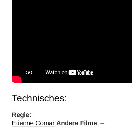
Technisches:
Regie:
Etienne Comar
Andere Filme
: –