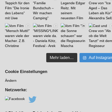
Mehr laden…
Auf Instagra
Cookie Einstellungen
Ändern
Netzwerke: