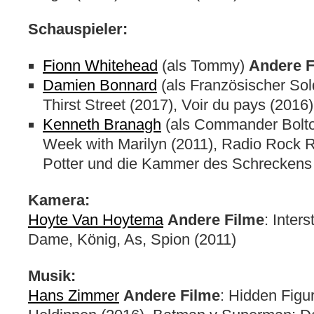
Schauspieler:
Fionn Whitehead
(als Tommy)
Andere F
Damien Bonnard
(als Französischer Sol
Thirst Street (2017), Voir du pays (2016)
Kenneth Branagh
(als Commander Bolt
Week with Marilyn (2011), Radio Rock R
Potter und die Kammer des Schreckens
Kamera:
Hoyte Van Hoytema
Andere Filme
: Inter
Dame, König, As, Spion (2011)
Musik:
Hans Zimmer
Andere Filme
: Hidden Figu