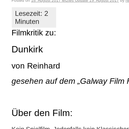
Posted on
18. August 2017
letztes Update
19. August 2017
by
r
Filmkritik zu:
Dunkirk
von Reinhard
gesehen auf dem „Galway Film 
Über den Film: