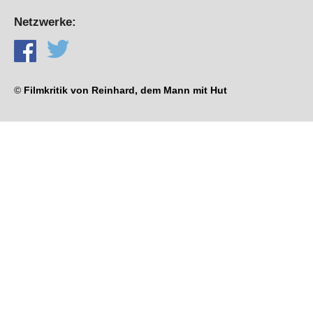
Netzwerke:
©
Filmkritik von Reinhard, dem Mann mit Hut