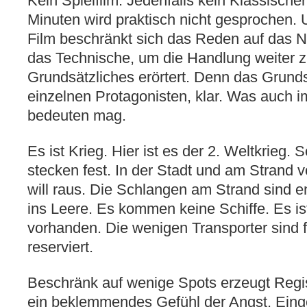
Kein Spielfilm. Jedenfalls kein Klassische
Minuten wird praktisch nicht gesprochen. 
Film beschränkt sich das Reden auf das N
das Technische, um die Handlung weiter z
Grundsätzliches erörtert. Denn das Grundsä
einzelnen Protagonisten, klar. Was auch 
bedeuten mag.
Es ist Krieg. Hier ist es der 2. Weltkrieg. S
stecken fest. In der Stadt und am Strand 
will raus. Die Schlangen am Strand sind e
ins Leere. Es kommen keine Schiffe. Es ist
vorhanden. Die wenigen Transporter sind 
reserviert.
Beschränk auf wenige Spots erzeugt Regi
ein beklemmendes Gefühl der Angst. Einge