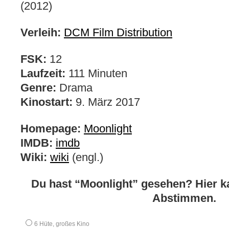
(2012)
Verleih:
DCM Film Distribution
FSK:
12
Laufzeit:
111 Minuten
Genre:
Drama
Kinostart:
9. März 2017
Homepage:
Moonlight
IMDB:
imdb
Wiki:
wiki
(engl.)
Du hast “Moonlight” gesehen? Hier k
Abstimmen.
6 Hüte, großes Kino