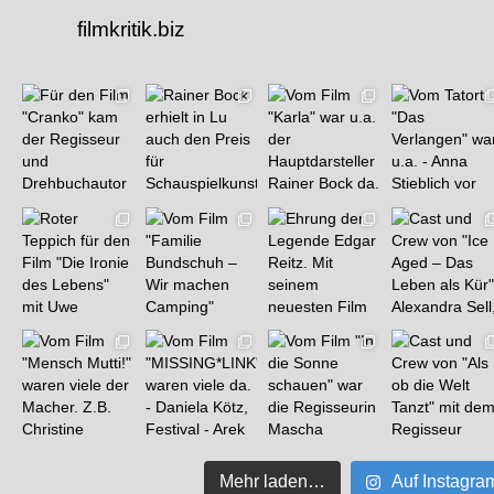
filmkritik.biz
Mehr laden…
Auf Instagra