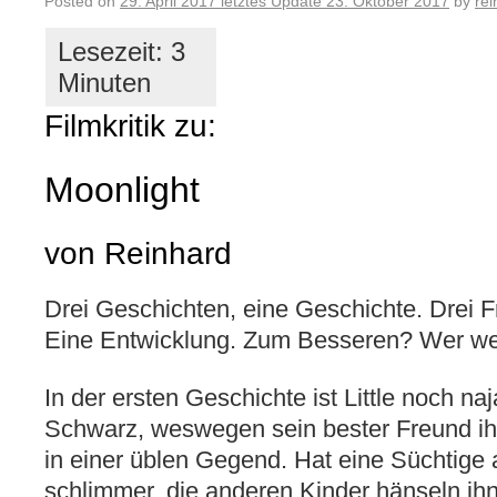
Posted on
29. April 2017
letztes Update
23. Oktober 2017
by
rei
Filmkritik zu:
Moonlight
von Reinhard
Drei Geschichten, eine Geschichte. Drei 
Eine Entwicklung. Zum Besseren? Wer we
In der ersten Geschichte ist Little noch na
Schwarz,
weswegen sein bester Freund ihn
in einer üblen Gegend. Hat eine Süchtige a
schlimmer, die anderen Kinder hänseln ihn