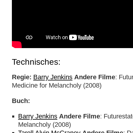
Technisches:
Regie:
Barry Jenkins
Andere Filme
: Futu
Medicine for Melancholy (2008)
Buch:
Barry Jenkins
Andere Filme
: Futuresta
Melancholy (2008)
Tarell Alvin McCraney
Andere Filme
: D