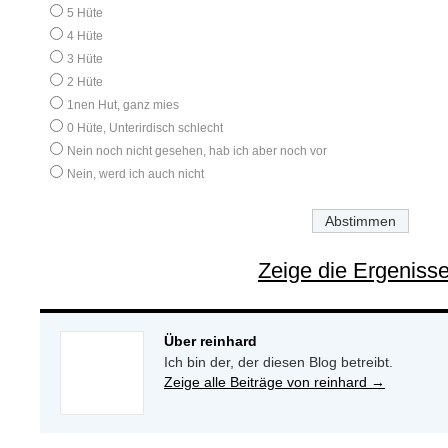
5 Hüte
4 Hüte
3 Hüte
2 Hüte
1nen Hut, ganz mies
0 Hüte, Unterirdisch schlecht
Nein noch nicht gesehen, hab ich aber noch vor
Nein, werd ich auch nicht
Zeige die Ergeniss
Über reinhard
Ich bin der, der diesen Blog betreibt.
Zeige alle Beiträge von reinhard
→