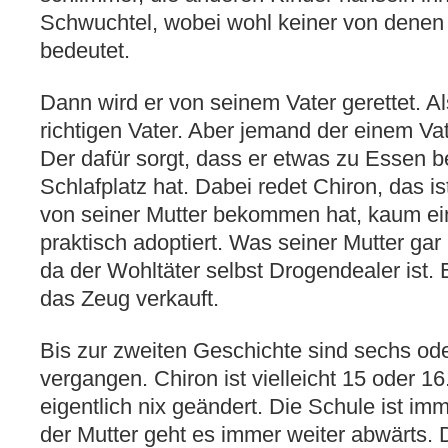
Schwuchtel, wobei wohl keiner von denen
bedeutet.
Dann wird er von seinem Vater gerettet. A
richtigen Vater. Aber jemand der einem V
Der dafür sorgt, dass er etwas zu Essen
Schlafplatz hat. Dabei redet Chiron, das is
von seiner Mutter bekommen hat, kaum ein
praktisch adoptiert. Was seiner Mutter gar 
da der Wohltäter selbst Drogendealer ist. 
das Zeug verkauft.
Bis zur zweiten Geschichte sind sechs od
vergangen. Chiron ist vielleicht 15 oder 1
eigentlich nix geändert. Die Schule ist imm
der Mutter geht es immer weiter abwärts. 