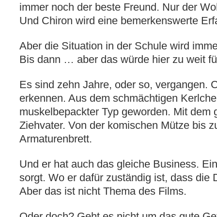
immer noch der beste Freund. Nur der Wohl
Und Chiron wird eine bemerkenswerte Er
Aber die Situation in der Schule wird imme
Bis dann … aber das würde hier zu weit fü
Es sind zehn Jahre, oder so, vergangen. Ch
erkennen. Aus dem schmächtigen Kerlchen
muskelbepackter Typ geworden. Mit dem gl
Ziehvater. Von der komischen Mütze bis z
Armaturenbrett.
Und er hat auch das gleiche Business. Ein
sorgt. Wo er dafür zuständig ist, dass die
Aber das ist nicht Thema des Films.
Oder doch? Geht es nicht um das gute Ge