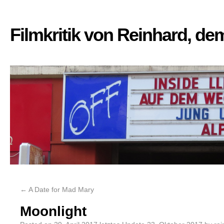
Filmkritik von Reinhard, d
←
A Date for Mad Mary
Moonlight