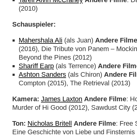
(2010)
Schauspieler:
Mahershala Ali
(als Juan)
Andere Film
(2016), Die Tribute von Panem – Mockin
Beyond the Pines (2012)
Shariff Earp
(als Terrence)
Andere Film
Ashton Sanders
(als Chiron)
Andere Fi
Compton (2015), The Retrieval (2013)
Kamera:
James Laxton
Andere Filme
: H
Murder of Hi Good (2012), Sawdust City (
Ton:
Nicholas Britell
Andere Filme
: Free 
Eine Geschichte von Liebe und Finsternis