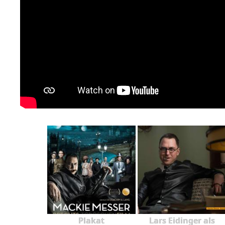
Plakat
Lars Eidinger als