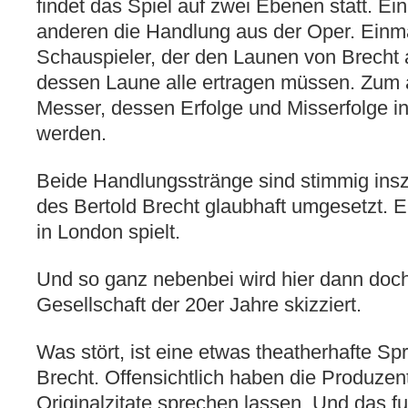
findet das Spiel auf zwei Ebenen statt. Ei
anderen die Handlung aus der Oper. Einmal
Schauspieler, der den Launen von Brecht a
dessen Laune alle ertragen müssen. Zum a
Messer, dessen Erfolge und Misserfolge i
werden.
Beide Handlungsstränge sind stimmig insz
des Bertold Brecht glaubhaft umgesetzt. E
in London spielt.
Und so ganz nebenbei wird hier dann doch
Gesellschaft der 20er Jahre skizziert.
Was stört, ist eine etwas theatherhafte Sp
Brecht. Offensichtlich haben die Produze
Originalzitate sprechen lassen. Und das fun