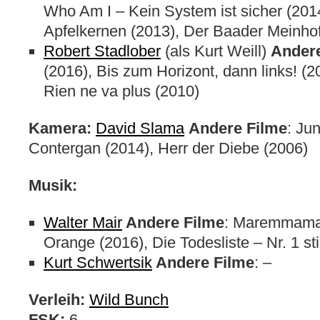
Who Am I – Kein System ist sicher (20
Apfelkernen (2013), Der Baader Meinho
Robert Stadlober
(als Kurt Weill)
Andere
(2016), Bis zum Horizont, dann links! (20
Rien ne va plus (2010)
Kamera:
David Slama
Andere Filme
: Ju
Contergan (2014), Herr der Diebe (2006)
Musik:
Walter Mair
Andere Filme
: Maremmamar
Orange (2016), Die Todesliste – Nr. 1 sti
Kurt Schwertsik
Andere Filme
: –
Verleih:
Wild Bunch
FSK:
6