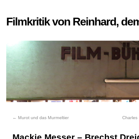
Filmkritik von Reinhard, d
←
Murot und das Murmeltier
Charles
Mackie Messer – Brechst Drei