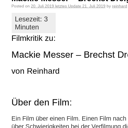
Posted on
20. Juli 2019
letztes Update
21. Juli 2019
by
reinhard
Filmkritik zu:
Mackie Messer – Brechst Dr
von Reinhard
Über den Film:
Ein Film über einen Film. Einen Film nach
über Schwierigkeiten bei der Verfilmung di