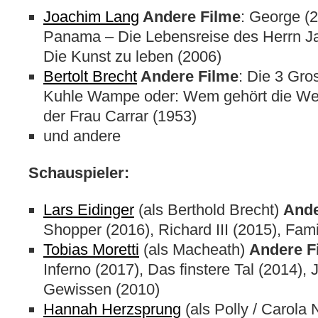
Joachim Lang
Andere Filme
: George (2
Panama – Die Lebensreise des Herrn Ja
Die Kunst zu leben (2006)
Bertolt Brecht
Andere Filme
: Die 3 Gro
Kuhle Wampe oder: Wem gehört die Wel
der Frau Carrar (1953)
und andere
Schauspieler:
Lars Eidinger
(als Berthold Brecht)
Ande
Shopper (2016), Richard III (2015), Fami
Tobias Moretti
(als Macheath)
Andere F
Inferno (2017), Das finstere Tal (2014),
Gewissen (2010)
Hannah Herzsprung
(als Polly / Carola