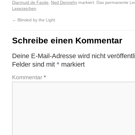
Diarmuid de Faoite
,
Ned Dennehy
markiert. Das permanente Le
Lesezeichen
.
←
Blinded by the Light
Schreibe einen Kommentar
Deine E-Mail-Adresse wird nicht veröffentli
Felder sind mit
*
markiert
Kommentar
*