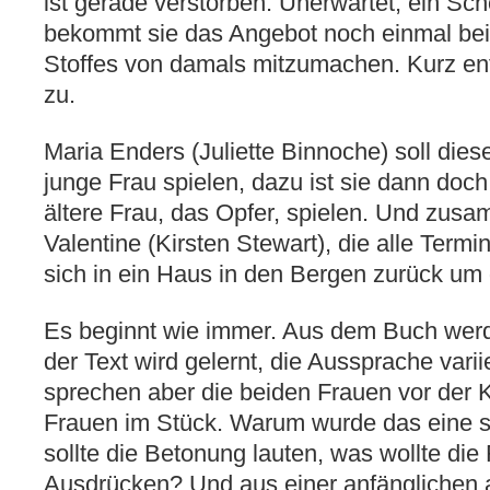
ist gerade verstorben. Unerwartet, ein Scho
bekommt sie das Angebot noch einmal bei
Stoffes von damals mitzumachen. Kurz en
zu.
Maria Enders (Juliette Binnoche) soll dies
junge Frau spielen, dazu ist sie dann doch z
ältere Frau, das Opfer, spielen. Und zus
Valentine (Kirsten Stewart), die alle Termin
sich in ein Haus in den Bergen zurück um 
Es beginnt wie immer. Aus dem Buch wer
der Text wird gelernt, die Aussprache variie
sprechen aber die beiden Frauen vor der 
Frauen im Stück. Warum wurde das eine s
sollte die Betonung lauten, was wollte die 
Ausdrücken? Und aus einer anfänglichen an