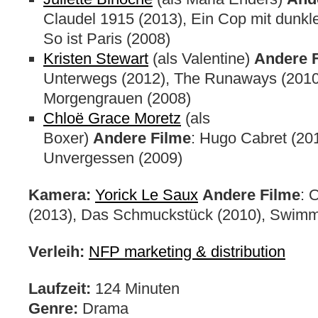
Claudel 1915 (2013), Ein Cop mit dunkl
So ist Paris (2008)
Kristen Stewart
(als Valentine)
Andere 
Unterwegs (2012), The Runaways (2010)
Morgengrauen (2008)
Chloë Grace Moretz
(als
Boxer)
Andere Filme
: Hugo Cabret (201
Unvergessen (2009)
Kamera:
Yorick Le Saux
Andere Filme
: 
(2013), Das Schmuckstück (2010), Swimm
Verleih:
NFP marketing & distribution
Laufzeit:
124 Minuten
Genre:
Drama