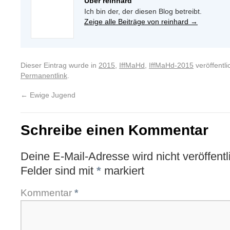
Über reinhard
Ich bin der, der diesen Blog betreibt.
Zeige alle Beiträge von reinhard
→
Dieser Eintrag wurde in
2015
,
IffMaHd
,
IffMaHd-2015
veröffentli
Permanentlink
.
←
Ewige Jugend
Schreibe einen Kommentar
Deine E-Mail-Adresse wird nicht veröffentli
Felder sind mit
*
markiert
Kommentar
*