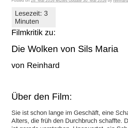
Posted on
28. Mai 2016
letztes Update
30. Mai 2016
by
reinhar
Filmkritik zu:
Die Wolken von Sils Maria
von Reinhard
Über den Film:
Sie ist schon lange im Geschäft, eine Scha
Alters, die früh den Durchbruch schaffte.