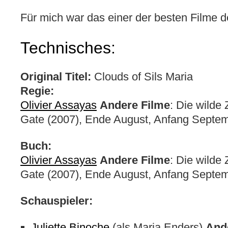
Für mich war das einer der besten Filme d
Technisches:
Original Titel:
Clouds of Sils Maria
Regie:
Olivier Assayas
Andere Filme
: Die wilde 
Gate (2007), Ende August, Anfang Septem
Buch:
Olivier Assayas
Andere Filme
: Die wilde 
Gate (2007), Ende August, Anfang Septem
Schauspieler:
Juliette Binoche
(als Maria Enders)
And