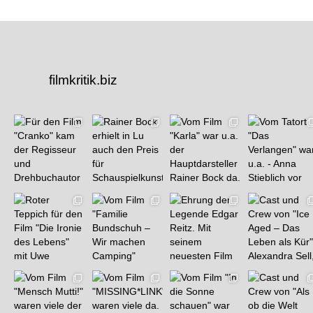
filmkritik.biz