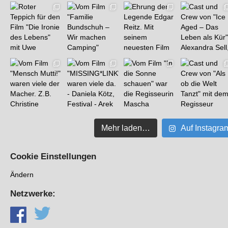
Mehr laden…
Auf Instagra
Cookie Einstellungen
Ändern
Netzwerke: