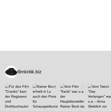
filmkritik.biz