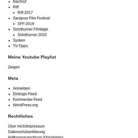
Nachruf
Riff
Riff-2017
Sarajevo Film Festival
SFF-2019
Solothurner Filmtage
Solothurner 2020
System
TV-Tipps
Meine Youtube Playlist
Zeigen
Meta
Anmelden
Eintrags-Feed
Kommentar-Feed
WordPress.org
Rechtliches
Über mich/Impressum
Datenschutzerklärung
Haftungsausschluss (Disclaimer)