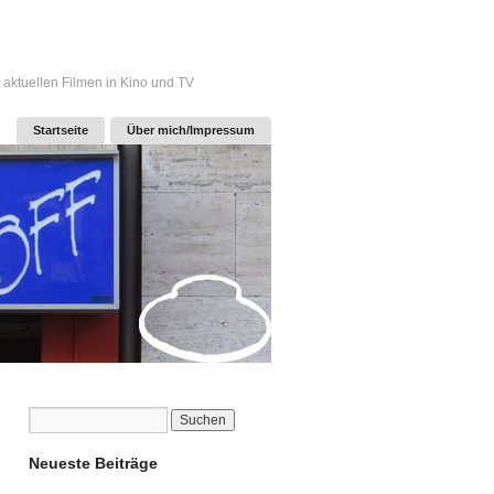
 aktuellen Filmen in Kino und TV
Startseite
Über mich/Impressum
Neueste Beiträge