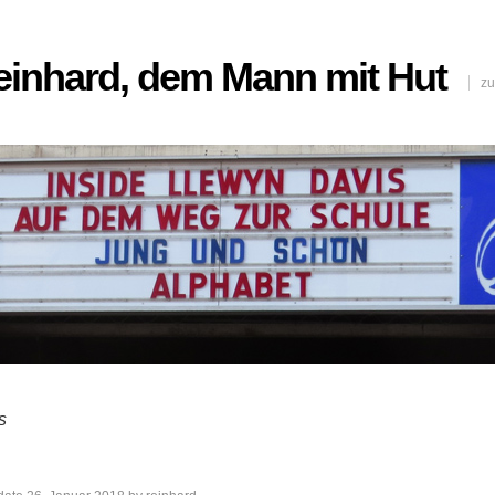
Reinhard, dem Mann mit Hut
zu
s