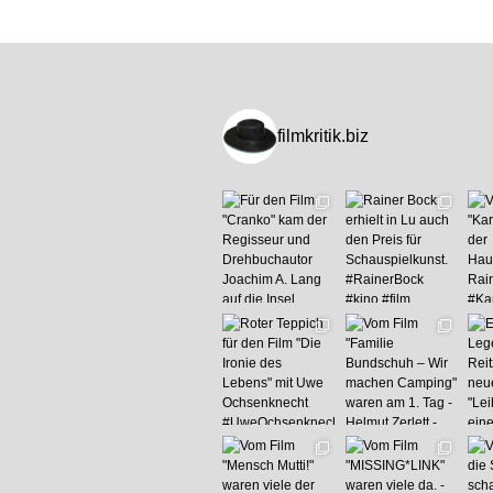
filmkritik.biz