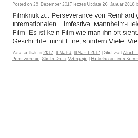
Posted on
28. Dezember 2017
letztes Update
26. Januar 2018
Filmkritik zu: Perseverance von Reinhard
Internationalen Filmfestival Mannheim-H
Film: Es ist kein Film wie man ihn oft sieht
Geschichte, nicht Eine, sondern Viele. Viel
Veröffentlicht in
2017
,
IffMaHd
,
IffMaHd-2017
|
Stichwort
Aliash 
Perseverance
,
Stefka Drolc
,
Vztrajanje
|
Hinterlasse einen Komm