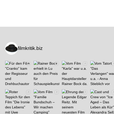
filmkritik.biz