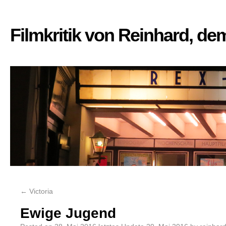
Filmkritik von Reinhard, d
←
Victoria
Ewige Jugend