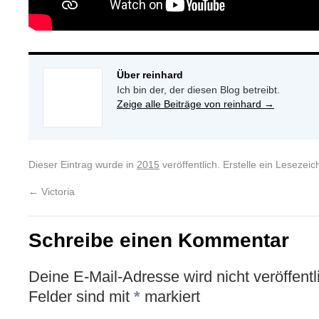
Über reinhard
Ich bin der, der diesen Blog betreibt.
Zeige alle Beiträge von reinhard
→
Dieser Eintrag wurde in
2015
veröffentlich. Erstelle ein Leseze
←
Victoria
Schreibe einen Kommentar
Deine E-Mail-Adresse wird nicht veröffentli
Felder sind mit
*
markiert