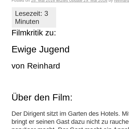
Posted on
28. Mai 2016
letztes Update
29. Mai 2016
by
reinhar
Filmkritik zu:
Ewige Jugend
von Reinhard
Über den Film:
Der Dirigent sitzt im Garten des Hotels. Mi
bringt er seinen Gast dazu nicht zu rauch