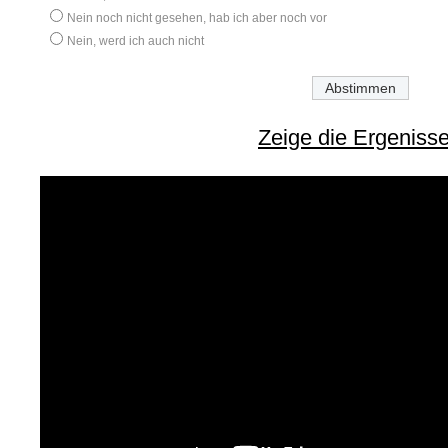
Nein noch nicht gesehen, hab ich aber noch vor
Nein, werd ich auch nicht
Zeige die Ergeniss