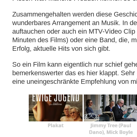
Zusammengehalten werden diese Geschic
wunderbares Arrangement an Musik. In d
auftauchen oder auch ein MTV-Video Clip 
Minuten des Films) oder eine Band, die, m
Erfolg, aktuelle Hits von sich gibt.
So ein Film kann eigentlich nur schief ge
bemerkenswerter das es hier klappt. Sehr
eine uneingeschränkte Empfehlung von mi
Plakat
Jimmy Tree (Paul
Dano), Mick Boyle