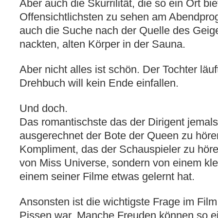
Aber auch die Skurrilität, die so ein Ort bi
Offensichtlichsten zu sehen am Abendpr
auch die Suche nach der Quelle des Geige
nackten, alten Körper in der Sauna.
Aber nicht alles ist schön. Der Tochter lä
Drehbuch will kein Ende einfallen.
Und doch.
Das romantischste das der Dirigent jemal
ausgerechnet der Bote der Queen zu höre
Kompliment, das der Schauspieler zu höre
von Miss Universe, sondern von einem kl
einem seiner Filme etwas gelernt hat.
Ansonsten ist die wichtigste Frage im Fil
Pissen war. Manche Freuden können so ei