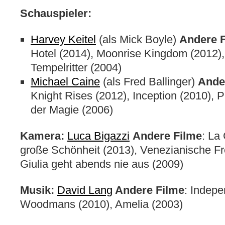
Schauspieler:
Harvey Keitel
(als Mick Boyle)
Andere 
Hotel (2014), Moonrise Kingdom (2012)
Tempelritter (2004)
Michael Caine
(als Fred Ballinger)
Ande
Knight Rises (2012), Inception (2010), P
der Magie (2006)
Kamera:
Luca Bigazzi
Andere Filme
: La
große Schönheit (2013), Venezianische Fr
Giulia geht abends nie aus (2009)
Musik:
David Lang
Andere Filme
: Indepe
Woodmans (2010), Amelia (2003)