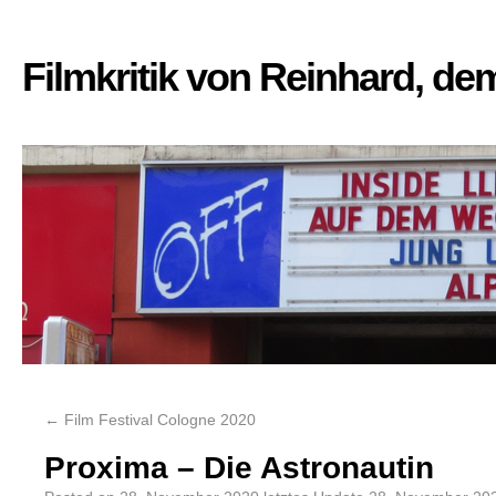
Filmkritik von Reinhard, d
←
Film Festival Cologne 2020
Proxima – Die Astronautin