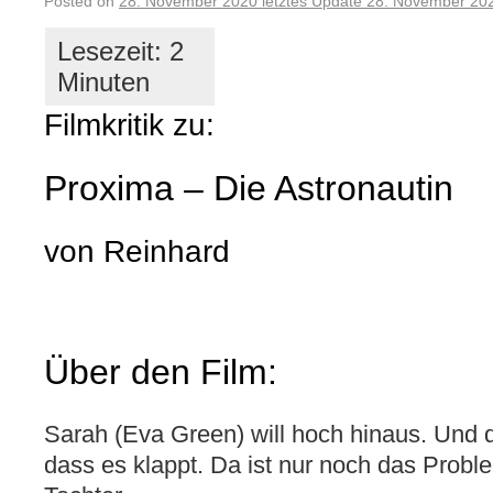
Posted on
28. November 2020
letztes Update
28. November 20
Filmkritik zu:
Proxima – Die Astronautin
von Reinhard
Über den Film:
Sarah (Eva Green) will hoch hinaus. Und 
dass es klappt. Da ist nur noch das Proble