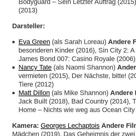
Bodyguard – Sein Letzter Auftrag (2015
(2013)
Darsteller:
Eva Green
(als Sarah Loreau)
Andere F
besonderen Kinder (2016), Sin City 2: A 
James Bond 007: Casino Royale (2006)
Nancy Tate
(als Naomi Shannon)
Ander
vermieten (2015), Der Nächste, bitte! (
Tiere (2012)
Matt Dillon
(als Mike Shannon)
Andere 
Jack Built (2018), Bad Country (2014), 
Home – Nichts wie weg aus Ocean City
Kamera:
Georges Lechaptois
Andere Fi
Mädchen (2019), Das Geheimnis der zwei 