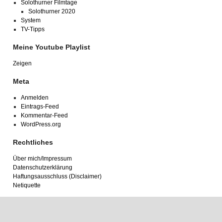
Solothurner Filmtage
Solothurner 2020
System
TV-Tipps
Meine Youtube Playlist
Zeigen
Meta
Anmelden
Eintrags-Feed
Kommentar-Feed
WordPress.org
Rechtliches
Über mich/Impressum
Datenschutzerklärung
Haftungsausschluss (Disclaimer)
Netiquette