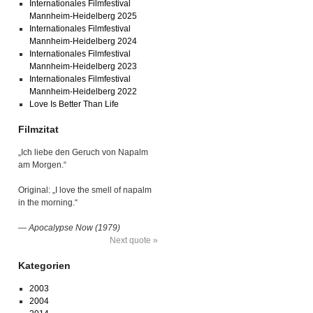
Internationales Filmfestival
Mannheim-Heidelberg 2025
Internationales Filmfestival
Mannheim-Heidelberg 2024
Internationales Filmfestival
Mannheim-Heidelberg 2023
Internationales Filmfestival
Mannheim-Heidelberg 2022
Love Is Better Than Life
Filmzitat
„Ich liebe den Geruch von Napalm
am Morgen.“
Original: „I love the smell of napalm
in the morning.“
—
Apocalypse Now (1979)
Next quote »
Kategorien
2003
2004