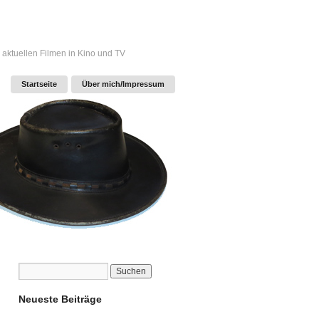
 aktuellen Filmen in Kino und TV
Startseite
Über mich/Impressum
Neueste Beiträge