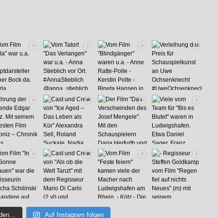
aden…
Auf Instagram folgen