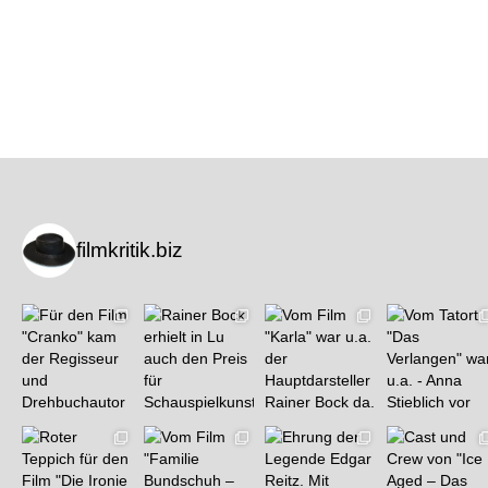
filmkritik.biz