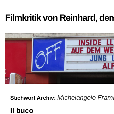
Filmkritik von Reinhard, d
Michelangelo Fram
Stichwort Archiv:
Il buco