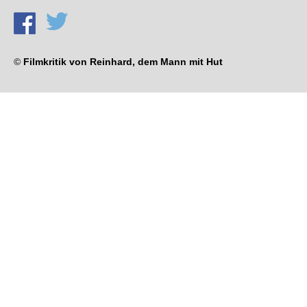
©
Filmkritik von Reinhard, dem Mann mit Hut