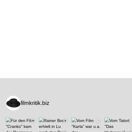
filmkritik.biz