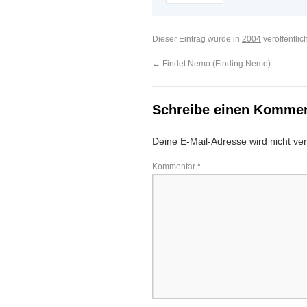
Dieser Eintrag wurde in
2004
veröffentlic
←
Findet Nemo (Finding Nemo)
Schreibe einen Komme
Deine E-Mail-Adresse wird nicht verö
Kommentar
*