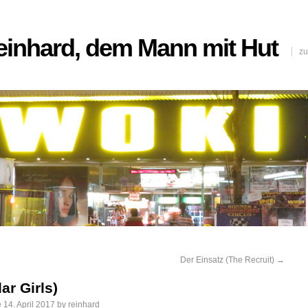
Reinhard, dem Mann mit Hut
zu
Der Einsatz (The Recruit)
→
ar Girls)
e
14. April 2017
by
reinhard