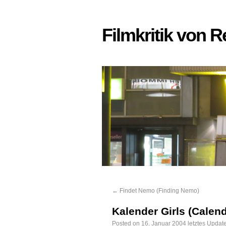
Filmkritik von 
←
Findet Nemo (Finding Nemo)
Kalender Girls (Calend
Posted on
16. Januar 2004
letztes Updat