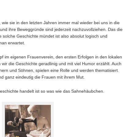
wie sie in den letzten Jahren immer mal wieder bei uns in die
und ihre Beweggründe sind jederzeit nachzuvollziehen. Das die
e solche Geschichte mündet ist also absolut logisch und
 man erwartet.
f im eigenen Frauenverein, den ersten Erfolgen in den lokalen
ir die Geschichte geradlinig und mit viel Humor erzählt. Auch
ern und Söhnen, spielen eine Rolle und werden thematisiert.
nd ganz eindeutig die Frauen mit ihrem Mut.
eschichte handelt ist so was wie das Sahnehäubchen.