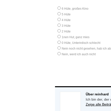
6 Hüte, großes Kino
5 Hüte
4 Hüte
3 Hüte
2 Hüte
1nen Hut, ganz mies
0 Hüte, Unterirdisch schlecht
Nein noch nicht gesehen, hab ich ab
Nein, werd ich auch nicht
Über reinhard
Ich bin der, der
Zeige alle Beit