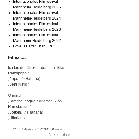
Internationales Filmfestival
Mannheim-Heidelberg 2025
Internationales Filmfestival
Mannheim-Heidelberg 2024
Internationales Filmfestival
Mannheim-Heidelberg 2023
Internationales Filmfestival
Mannheim-Heidelberg 2022
Love Is Better Than Life
Filmzitat
Ich bin der Direktor der Liga, Silas
Ramspopo.“
„Popo…“ (Hahaha)
„Sehr lustig.“
Original:
„I am the league’s director, Silas
Ramsbottom.“
„Bottom…“ (Hahaha)
„Hilarious.
—
Ich – Einfach unverbesserlich 2
Next quote »