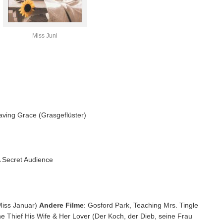
Miss Juni
aving Grace (Grasgeflüster)
A Secret Audience
Miss Januar)
Andere Filme
: Gosford Park, Teaching Mrs. Tingle
he Thief His Wife & Her Lover (Der Koch, der Dieb, seine Frau