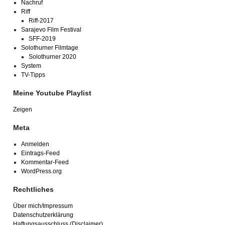
Nachruf
Riff
Riff-2017
Sarajevo Film Festival
SFF-2019
Solothurner Filmtage
Solothurner 2020
System
TV-Tipps
Meine Youtube Playlist
Zeigen
Meta
Anmelden
Eintrags-Feed
Kommentar-Feed
WordPress.org
Rechtliches
Über mich/Impressum
Datenschutzerklärung
Haftungsausschluss (Disclaimer)