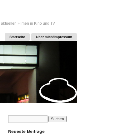
 aktuellen Filmen in Kino und TV
Startseite
Über mich/Impressum
Neueste Beiträge