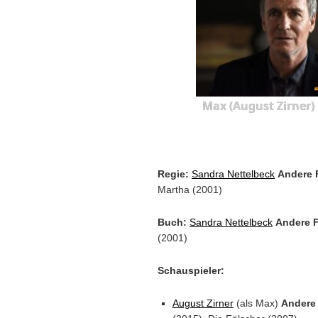
Max (August Zirner)
Regie:
Sandra Nettelbeck
Andere 
Martha (2001)
Buch:
Sandra Nettelbeck
Andere F
(2001)
Schauspieler:
August Zirner
(als Max)
Andere