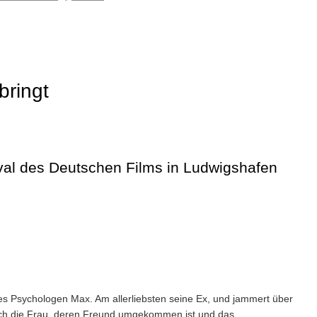
bringt
val des Deutschen Films in Ludwigshafen
des Psychologen Max. Am allerliebsten seine Ex, und jammert über
ch die Frau, deren Freund umgekommen ist
und das