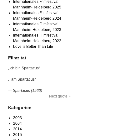
Internationales Filmfestival
Mannheim-Heidelberg 2025
Internationales Filmfestival
Mannheim-Heidelberg 2024
Internationales Filmfestival
Mannheim-Heidelberg 2023
Internationales Filmfestival
Mannheim-Heidelberg 2022
Love Is Better Than Life
Filmzitat
„Ich bin Spartacus“
„I am Spartacus“
—
Spartacus (1960)
Next quote »
Kategorien
2003
2004
2014
2015