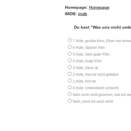
Homepage:
Homepage
IMDB:
imdb
Du hast “Was uns nicht umb
7 Hüte, großes Kino, Einer von dreie
6 Hüte, Spitzen Film
5 Hüte, Sehr guter Film
4 Hüte, Guter Film
3 Hüte, Ganz ok
2 Hüte, Hat mir nicht gefallen
1 Hüte, Ach ne
0 Hüte, Unterirdisch schlecht
Nein noch nicht gesehen, hab ich ab
Nein, werd ich auch nicht