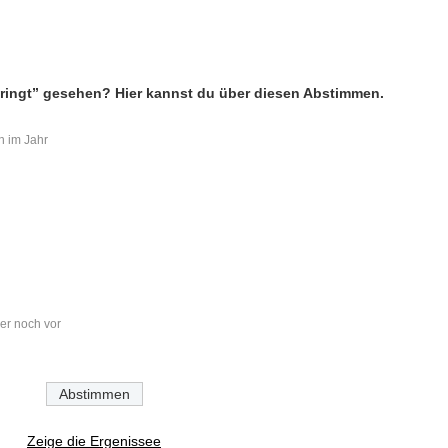
ringt” gesehen? Hier kannst du über diesen Abstimmen.
n im Jahr
er noch vor
Zeige die Ergenissee