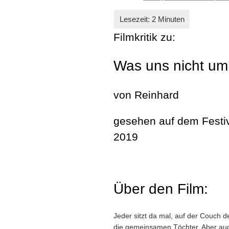
Filmkritik zu:
Was uns nicht um
von Reinhard
gesehen auf dem Festi
2019
Über den Film:
Jeder sitzt da mal, auf der Couch 
die gemeinsamen Töchter. Aber au