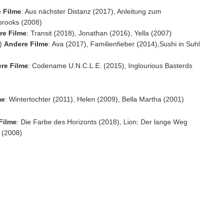
 Filme
: Aus nächster Distanz (2017), Anleitung zum
brooks (2008)
re Filme
: Transit (2018), Jonathan (2016), Yella (2007)
e)
Andere Filme
: Ava (2017), Familienfieber (2014),Sushi in Suhl
re Filme
: Codename U.N.C.L.E. (2015), Inglourious Basterds
me
: Wintertochter (2011), Helen (2009), Bella Martha (2001)
Filme
: Die Farbe des Horizonts (2018), Lion: Der lange Weg
 (2008)