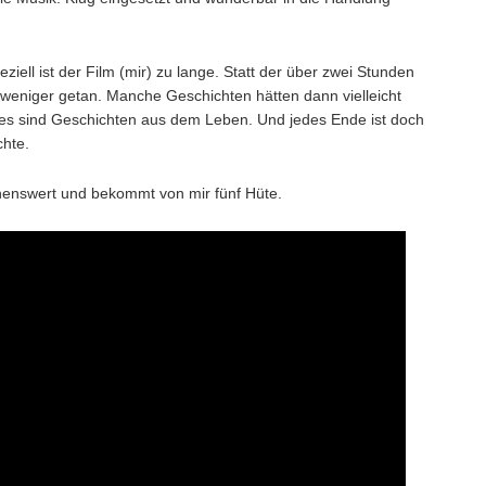
ziell ist der Film (mir) zu lange. Statt der über zwei Stunden
weniger getan. Manche Geschichten hätten dann vielleicht
ses sind Geschichten aus dem Leben. Und jedes Ende ist doch
chte.
ehenswert und bekommt von mir fünf Hüte.