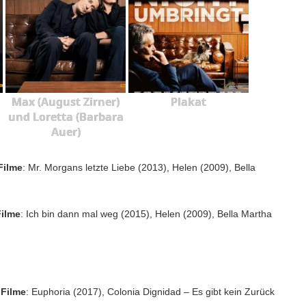
Max (August Zirner)
Plakat
und Loretta (Barbara
Auer)
Filme
: Mr. Morgans letzte Liebe (2013), Helen (2009), Bella
ilme
: Ich bin dann mal weg (2015), Helen (2009), Bella Martha
 Filme
: Euphoria (2017), Colonia Dignidad – Es gibt kein Zurück